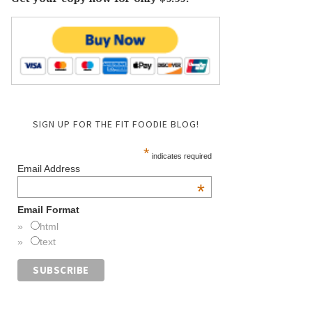
SIGN UP FOR THE FIT FOODIE BLOG!
*
indicates required
Email Address
*
Email Format
html
text