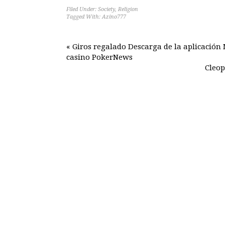
Filed Under:
Society, Religion
Tagged With:
Azino777
« Giros regalado Descarga de la aplicació
casino PokerNews
Cleop