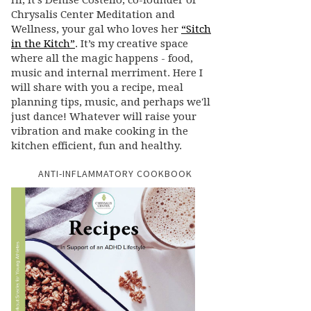
Hi, it’s Denise Costello, co-founder of
Chrysalis Center Meditation and
Wellness, your gal who loves her
“Sitch
in the Kitch”
. It’s my creative space
where all the magic happens - food,
music and internal merriment. Here I
will share with you a recipe, meal
planning tips, music, and perhaps we'll
just dance! Whatever will raise your
vibration and make cooking in the
kitchen efficient, fun and healthy.
ANTI-INFLAMMATORY COOKBOOK