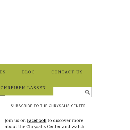
ES
BLOG
CONTACT US
SCHREIBEN LASSEN
SUBSCRIBE TO THE CHRYSALIS CENTER
Join us on
Facebook
to discover more
about the Chrysalis Center and watch