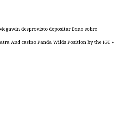
n Megawin desprovisto depositar Bono sobre
atra And casino Panda Wilds Position by the IGT »