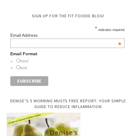
SIGN UP FOR THE FIT FOODIE BLOG!
*
indicates required
Email Address
*
Email Format
html
text
DENISE’S 5 MORNING MUSTS FREE REPORT: YOUR SIMPLE
GUIDE TO REDUCE INFLAMMATION