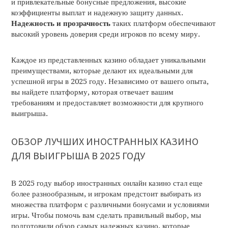
и привлекательные бонусные предложения, высокие
коэффициенты выплат и надежную защиту данных.
Надежность и прозрачность
таких платформ обеспечивают
высокий уровень доверия среди игроков по всему миру.
Каждое из представленных казино обладает уникальными
преимуществами, которые делают их идеальными для
успешной игры в 2025 году. Независимо от вашего опыта,
вы найдете платформу, которая отвечает вашим
требованиям и предоставляет возможности для крупного
выигрыша.
ОБЗОР ЛУЧШИХ ИНОСТРАННЫХ КАЗИНО
ДЛЯ ВЫИГРЫША В 2025 ГОДУ
В 2025 году выбор иностранных онлайн казино стал еще
более разнообразным, и игрокам предстоит выбирать из
множества платформ с различными бонусами и условиями
игры. Чтобы помочь вам сделать правильный выбор, мы
подготовили обзор самых надежных казино, которые