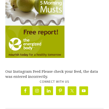
Our Instagram Feed Please check your feed, the data
was entered incorrectly.
CONNECT WITH US