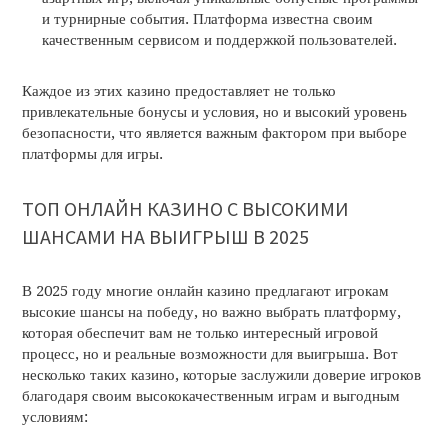
и турнирные события. Платформа известна своим
качественным сервисом и поддержкой пользователей.
Каждое из этих казино предоставляет не только
привлекательные бонусы и условия, но и высокий уровень
безопасности, что является важным фактором при выборе
платформы для игры.
ТОП ОНЛАЙН КАЗИНО С ВЫСОКИМИ
ШАНСАМИ НА ВЫИГРЫШ В 2025
В 2025 году многие онлайн казино предлагают игрокам
высокие шансы на победу, но важно выбрать платформу,
которая обеспечит вам не только интересный игровой
процесс, но и реальные возможности для выигрыша. Вот
несколько таких казино, которые заслужили доверие игроков
благодаря своим высококачественным играм и выгодным
условиям: