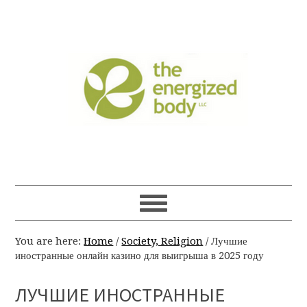
You are here:
Home
/
Society, Religion
/
Лучшие
иностранные онлайн казино для выигрыша в 2025 году
ЛУЧШИЕ ИНОСТРАННЫЕ