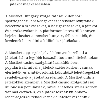
játékot megkezdésében.
A Mostbet Hungary szolgáltatásai különböző
sportfogadási lehetőségeket és játékokat nyújtanak,
beleértve a szakaszokat, a házigazdászokat, a játékot
és a szakaszokat is. A platformon keresztül könnyen
bejelentkezhet a mostbet hungary felhasználók, és
kezdenek használni a különböző játékokat.
A Mostbet app segítségével könnyen kezelheti a
játékot, bár a legtöbb használatos a mobiltelefonokon.
A Mostbet casino szolgáltatásai különösen
populárisak, mivel a játékok széles körben vannak
elérhetők, és a játékosoknak különböző lehetőségekkel
rendelkeznek a játékot kezdeniük. A Mostbet online
játékokkal szemben a Mostbet casino szolgáltatásai
különösen populárisak, mivel a játékok széles körben
vannak elérhetők, és a játékosoknak különböző
lehetőségekkel rendelkeznek a játékot kezdeniük.