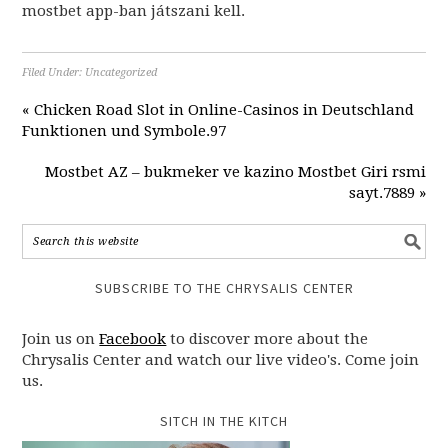
mostbet app-ban játszani kell.
Filed Under:
Uncategorized
« Chicken Road Slot in Online-Casinos in Deutschland
Funktionen und Symbole.97
Mostbet AZ – bukmeker ve kazino Mostbet Giri rsmi
sayt.7889 »
SUBSCRIBE TO THE CHRYSALIS CENTER
Join us on
Facebook
to discover more about the
Chrysalis Center and watch our live video's. Come join
us.
SITCH IN THE KITCH