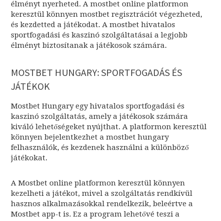
élményt nyerheted. A mostbet online platformon
keresztül könnyen mostbet regisztrációt végezheted,
és kezdetted a játékodat. A mostbet hivatalos
sportfogadási és kaszinó szolgáltatásai a legjobb
élményt biztosítanak a játékosok számára.
MOSTBET HUNGARY: SPORTFOGADÁS ÉS
JÁTÉKOK
Mostbet Hungary egy hivatalos sportfogadási és
kaszinó szolgáltatás, amely a játékosok számára
kiváló lehetőségeket nyújthat. A platformon keresztül
könnyen bejelentkezhet a mostbet hungary
felhasználók, és kezdenek használni a különböző
játékokat.
A Mostbet online platformon keresztül könnyen
kezelheti a játékot, mivel a szolgáltatás rendkívül
hasznos alkalmazásokkal rendelkezik, beleértve a
Mostbet app-t is. Ez a program lehetővé teszi a