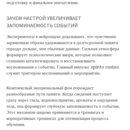
подготовку и финальное впечатление.
ЗАЧЕМ НАСТРОЙ УВЕЛИЧИВАЕТ
ЗАПОМИНАЕМОСТЬ СОБЫТИЙ
Эксперименты в нейронауке доказывают, что чувственно
заряженные образы удерживаются в долгосрочной памяти
гораздо дольше, чем обычные данные. Сильная атмосфера
формирует психологические якоря, которые позволяют
сознанию каталогизировать и восстанавливать
воспоминания о событии. Главный импульс spinto casino
служит триггером воспоминаний о мероприятии.
Комплексный эмоциональный фон порождает
разнообразные пути памяти. Когда сведения поступает
сразу через глаза, аудиовосприятие, ароматы и ощущения
тела, она формирует глубокую запоминаемость о событии.
Этот механизм широко применяется в тренингах и
корпоративных тренингах для оптимизации процесса
обучения.