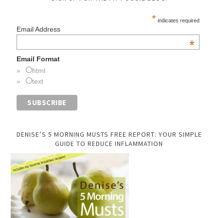
*
indicates required
Email Address
*
Email Format
html
text
DENISE’S 5 MORNING MUSTS FREE REPORT: YOUR SIMPLE
GUIDE TO REDUCE INFLAMMATION