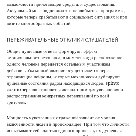
возможности прилегающей среды для существования.
Актуальный мозг поддержал эти первобытные программы,
которые теперь срабатывают в социальных ситуациях и при
визите многообразных событий.
ПЕРЕЖИВАТЕЛЬНЫЕ ОТКЛИКИ СЛУШАТЕЛЕЙ
Общие душевные ответы формируют эффект
эмоционального резонанса, в момент когда расположение
одного человека передается остальным участникам
действия. Указанный явление осуществляется через
отражающие нейроны, которые механически дублируют
душевные состояния рядом находящихся людей. spinto
casino зеркало становится активатором для увеличения и
распространения конкретных переживаний по всей
зрителям.
Мощность чувственных отражений зависит от уровня
включенности людей в происходящее. При том что личности
испытывают себе частью единого процесса, их душевная