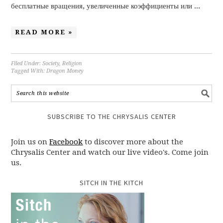
бесплатные вращения, увеличенные коэффициенты или ...
READ MORE »
Filed Under:
Society, Religion
Tagged With:
Dragon Money
SUBSCRIBE TO THE CHRYSALIS CENTER
Join us on
Facebook
to discover more about the
Chrysalis Center and watch our live video's. Come join
us.
SITCH IN THE KITCH