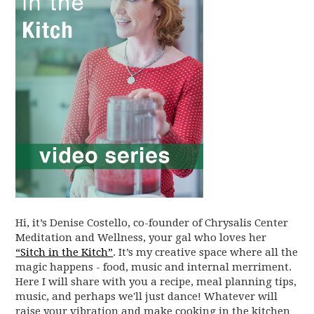
Hi, it’s Denise Costello, co-founder of Chrysalis Center
Meditation and Wellness, your gal who loves her
“Sitch in the Kitch”
. It’s my creative space where all the
magic happens - food, music and internal merriment.
Here I will share with you a recipe, meal planning tips,
music, and perhaps we'll just dance! Whatever will
raise your vibration and make cooking in the kitchen