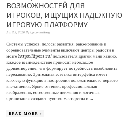
ВОЗМОЖНОСТЕЙ ДЛЯ
ИГРОКОВ, ИЩУЩИХ НАДЕЖНУЮ
ИГРОВУЮ ПЛАТФОРМУ
April 3, 2026
By
tgcconsulting
Системы успехов, полосы развития, ранжирование и
соревновательные элементы включают центры радости в
мозге https://lipers.ru/ пользователя драгон мани казино.
Каждое взаимодействие приносит небольшое
удовлетворение, что формирует потребность возобновить
переживание. Зрительная эстетика интерфейса имеет
ключевую функцию в построении положительного первого
впечатления. Яркие оттенки, профессиональная
изображения, естественные движения и логичная
организация создают чувство мастерства и ...
READ MORE »